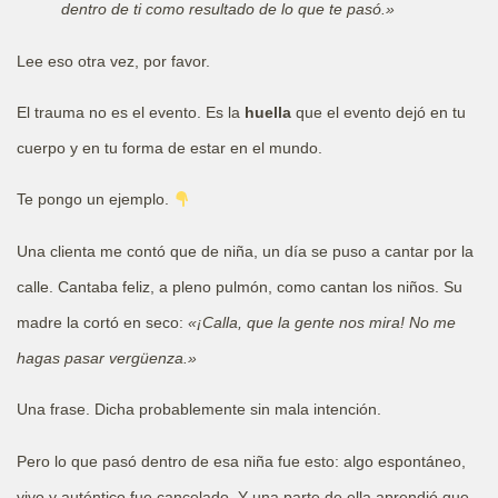
dentro de ti como resultado de lo que te pasó.»
Lee eso otra vez, por favor.
El trauma no es el evento. Es la
huella
que el evento dejó en tu
cuerpo y en tu forma de estar en el mundo.
Te pongo un ejemplo.
Una clienta me contó que de niña, un día se puso a cantar por la
calle. Cantaba feliz, a pleno pulmón, como cantan los niños. Su
madre la cortó en seco:
«¡Calla, que la gente nos mira! No me
hagas pasar vergüenza.»
Una frase. Dicha probablemente sin mala intención.
Pero lo que pasó dentro de esa niña fue esto: algo espontáneo,
vivo y auténtico fue cancelado. Y una parte de ella aprendió que