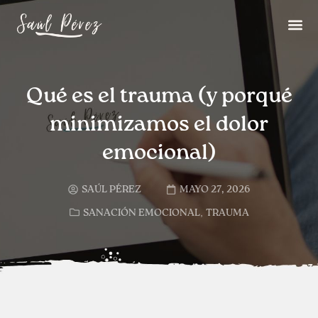
Qué es el trauma (y porqué
minimizamos el dolor
emocional)
SAÚL PÉREZ
MAYO 27, 2026
,
SANACIÓN EMOCIONAL
TRAUMA