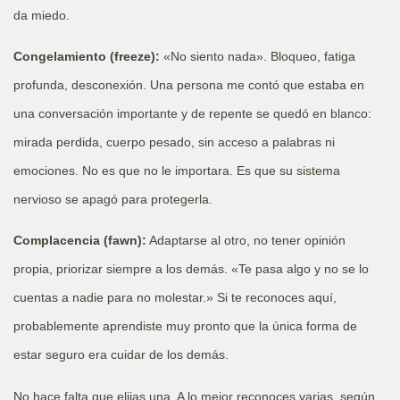
da miedo.
Congelamiento (freeze):
«No siento nada». Bloqueo, fatiga
profunda, desconexión. Una persona me contó que estaba en
una conversación importante y de repente se quedó en blanco:
mirada perdida, cuerpo pesado, sin acceso a palabras ni
emociones. No es que no le importara. Es que su sistema
nervioso se apagó para protegerla.
Complacencia (fawn):
Adaptarse al otro, no tener opinión
propia, priorizar siempre a los demás. «Te pasa algo y no se lo
cuentas a nadie para no molestar.» Si te reconoces aquí,
probablemente aprendiste muy pronto que la única forma de
estar seguro era cuidar de los demás.
No hace falta que elijas una. A lo mejor reconoces varias, según