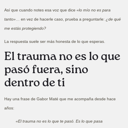
Así que cuando notes esa voz que dice
«lo mío no es para
tanto»
… en vez de hacerle caso, prueba a preguntarle:
¿de qué
me estás protegiendo?
La respuesta suele ser más honesta de lo que esperas.
El trauma no es lo que
pasó fuera, sino
dentro de ti
Hay una frase de Gabor Maté que me acompaña desde hace
años:
«El trauma no es lo que te pasó. Es lo que pasa