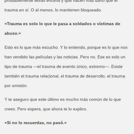
probablemente llevas encima y que hacen más daño que el
trauma en sí. O al menos, lo mantienen bloqueado.
«Trauma es solo lo que le pasa a soldados o víctimas de
abuso.»
Esto es lo que más escucho. Y lo entiendo, porque es lo que nos
han vendido las películas y las noticias. Pero no. Ese es solo un
tipo de trauma —el trauma de evento único, extremo—. Existe
también el trauma relacional, el trauma de desarrollo, el trauma
por omisión.
Y te aseguro que este último es mucho más común de lo que
crees. Pero espera, que ahora te lo explico.
«Si no lo recuerdas, no pasó.»