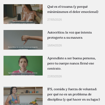
Qué es el trauma (y porqué
minimizamos el dolor emocional)
27/05/2026
Autocrítica: la voz que intenta
protegerte a su manera
16/04/2026
Aprendiste a ser buena persona,
pero tu cuerpo nunca firmó ese
contrato.
22/03/2026
IFS, comida y fuerza de voluntad:
por qué no es un problema de
disciplina (y qué hacer en su lugar)