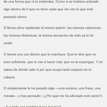
de una forma que ni tú entiendes. Como si se hubiera activado
algo dentro de ti que no tiene nada que ver con lo que está
pasando ahora.
O llevas años repitiendo el mismo patrón: las mismas relaciones,
las mismas dinámicas, la misma sensación de
esto ya lo he
vivido
.
O tienes una voz dentro que te machaca. Que te dice que no
eres suficiente, que lo vas a hacer mal, que no te expongas. Y no
sabes de dónde sale ni por qué ocupa tanto espacio en tu
cabeza.
O simplemente te ha pasado algo —una escena, una frase, una
mirada— y has pensado:
«¿Por qué me ha afectado esto tanto?»
¿Y si todo eso también fuera trauma?