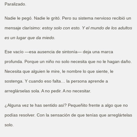
Paralizado.
Nadie le pegó. Nadie le gritó. Pero su sistema nervioso recibió un
mensaje clarísimo:
estoy solo con esto. Y el mundo de los adultos
es un lugar que da miedo.
Ese vacío —esa ausencia de sintonía— deja una marca
profunda. Porque un niño no solo necesita que no le hagan daño.
Necesita que alguien le mire, le nombre lo que siente, le
sostenga. Y cuando eso falta… la persona aprende a
arreglárselas sola. A no pedir. A no necesitar.
¿Alguna vez te has sentido así? Pequeñito frente a algo que no
podías resolver. Con la sensación de que tenías que arreglártelas
solo.