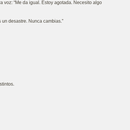
ra voz: “Me da igual. Estoy agotada. Necesito algo
s un desastre. Nunca cambias.”
tintos.