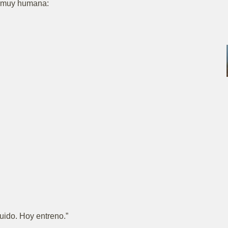
a muy humana:
uido. Hoy entreno.”