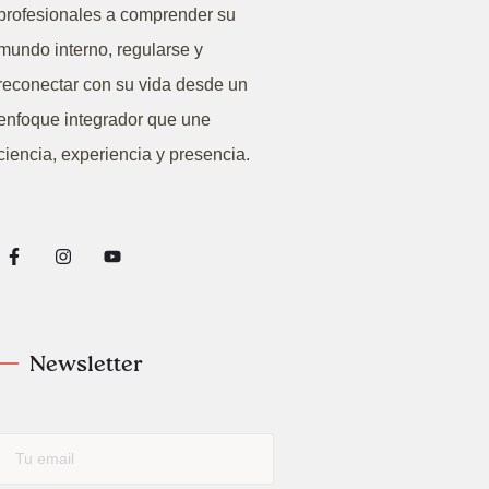
profesionales a comprender su
mundo interno, regularse y
reconectar con su vida desde un
enfoque integrador que une
ciencia, experiencia y presencia.
Newsletter