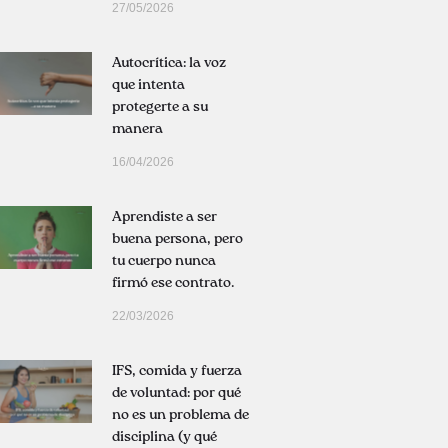
27/05/2026
Autocrítica: la voz
que intenta
protegerte a su
manera
16/04/2026
Aprendiste a ser
buena persona, pero
tu cuerpo nunca
firmó ese contrato.
22/03/2026
IFS, comida y fuerza
de voluntad: por qué
no es un problema de
disciplina (y qué