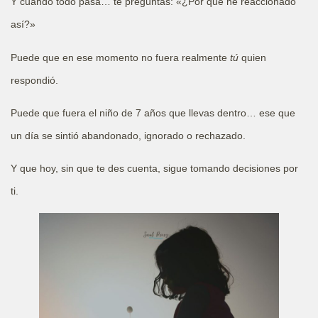
Y cuando todo pasa… te preguntas: «¿Por qué he reaccionado
así?»
Puede que en ese momento no fuera realmente
tú
quien
respondió.
Puede que fuera el niño de 7 años que llevas dentro… ese que
un día se sintió abandonado, ignorado o rechazado.
Y que hoy, sin que te des cuenta, sigue tomando decisiones por
ti.