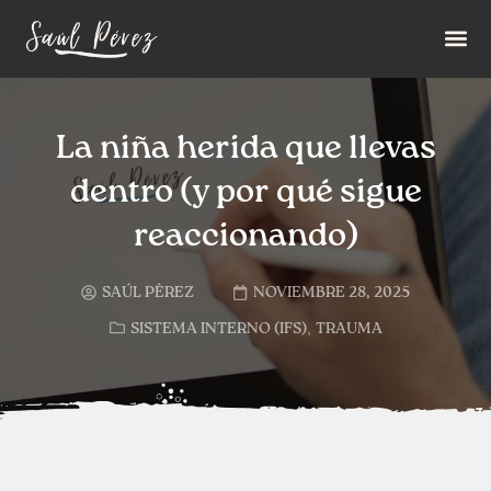
La niña herida que llevas
dentro (y por qué sigue
reaccionando)
SAÚL PÉREZ
NOVIEMBRE 28, 2025
,
SISTEMA INTERNO (IFS)
TRAUMA