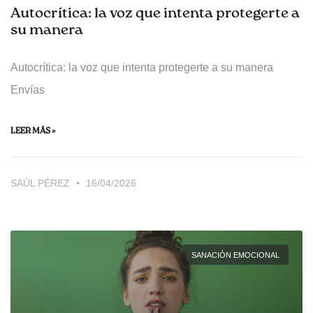
Autocrítica: la voz que intenta protegerte a
su manera
Autocrítica: la voz que intenta protegerte a su manera
Envías
LEER MÁS »
SAÚL PÉREZ
16/04/2026
SANACIÓN EMOCIONAL