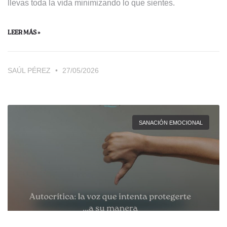
llevas toda la vida minimizando lo que sientes.
LEER MÁS »
SAÚL PÉREZ
27/05/2026
SANACIÓN EMOCIONAL