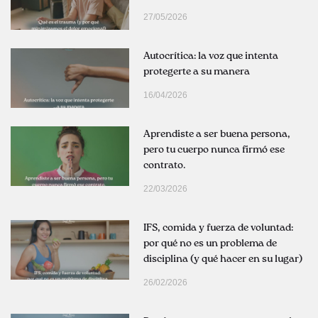
27/05/2026
Autocrítica: la voz que intenta
protegerte a su manera
16/04/2026
Aprendiste a ser buena persona,
pero tu cuerpo nunca firmó ese
contrato.
22/03/2026
IFS, comida y fuerza de voluntad:
por qué no es un problema de
disciplina (y qué hacer en su lugar)
26/02/2026