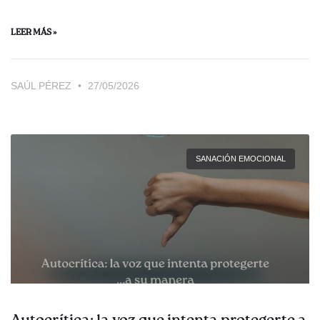
LEER MÁS »
SAÚL PÉREZ
27/05/2026
SANACIÓN EMOCIONAL