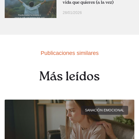
vida que quieres (a la vez)
28/01/2026
Publicaciones similares
Más leídos
SANACIÓN EMOCIONAL