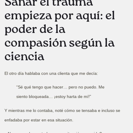
Sanar el trauma
empieza por aquí: el
poder de la
compasión según la
ciencia
El otro día hablaba con una clienta que me decía:
“Sé qué tengo que hacer… pero no puedo. Me
siento bloqueada… ¡estoy harta de mí!”
Y mientras me lo contaba, noté cómo se tensaba e incluso se
enfadaba por estar en esa situación.