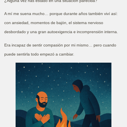
¿Alguna vez has estado en una situación parecida?
A mí me suena mucho… porque durante años también viví así:
con ansiedad, momentos de bajón, el sistema nervioso
desbordado y una gran autoexigencia e incomprensión interna.
Era incapaz de sentir compasión por mi mismo… pero cuando
puede sentirla todo empezó a cambiar.