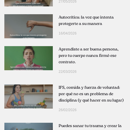
27/05/2026
Autocrítica: la voz que intenta
protegerte a su manera
16/04/2026
Aprendiste a ser buena persona,
pero tu cuerpo nunca firmó ese
contrato.
22/03/2026
IFS, comida y fuerza de voluntad:
por qué no es un problema de
disciplina (y qué hacer en su lugar)
26/02/2026
Puedes sanar tu trauma y crear la