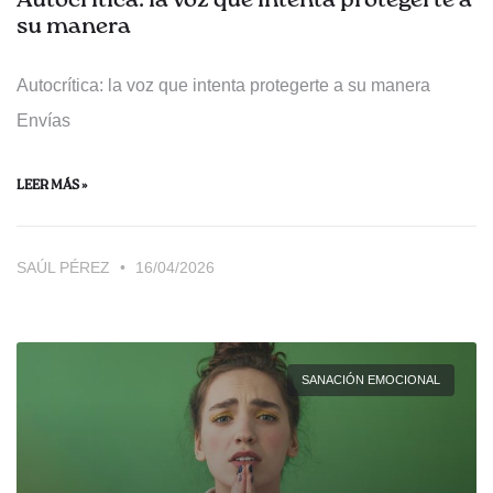
Autocrítica: la voz que intenta protegerte a
su manera
Autocrítica: la voz que intenta protegerte a su manera
Envías
LEER MÁS »
SAÚL PÉREZ
16/04/2026
SANACIÓN EMOCIONAL