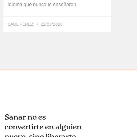
idioma que nunca te enseñaron.
SAÚL PÉREZ
22/03/2026
Sanar no es
convertirte en alguien