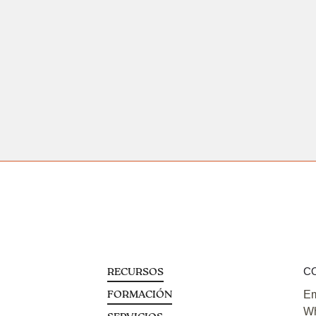
C
RECURSOS
Em
FORMACIÓN
Wh