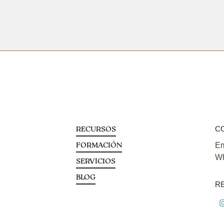
C
RECURSOS
Em
FORMACIÓN
Wh
SERVICIOS
BLOG
R