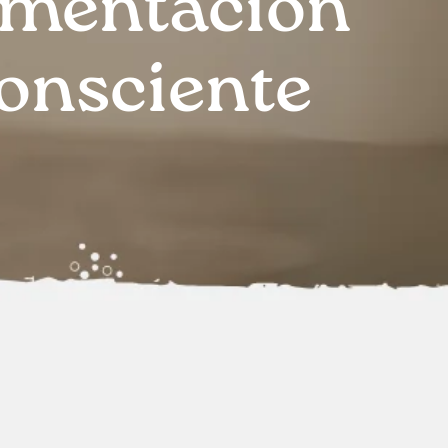
imentación
onsciente