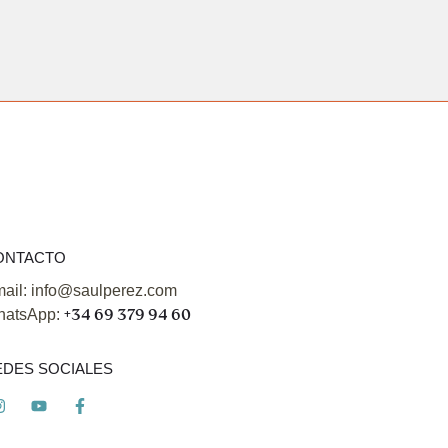
ONTACTO
ail: info@saulperez.com
atsApp:
+34 69 379 94 60
EDES SOCIALES