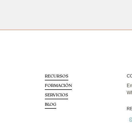
C
RECURSOS
Em
FORMACIÓN
Wh
SERVICIOS
BLOG
R