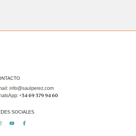
ONTACTO
ail: info@saulperez.com
atsApp:
+34 69 379 94 60
EDES SOCIALES