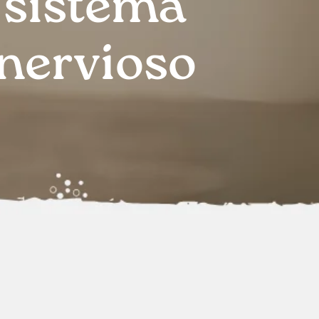
sistema
nervioso