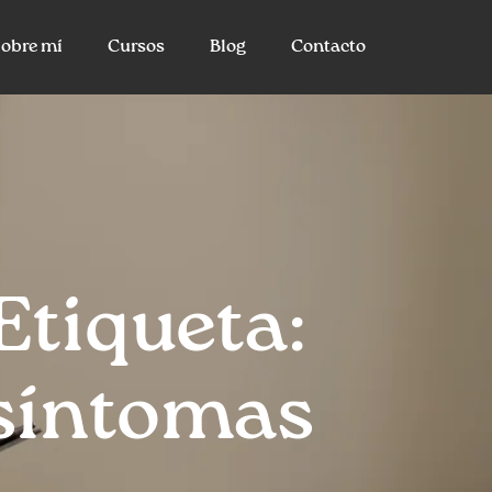
obre mí
Cursos
Blog
Contacto
Etiqueta:
síntomas