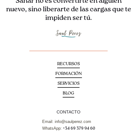
Sanar no es convertirte en alguien
nuevo, sino liberarte de las cargas que te
impiden ser tú.
RECURSOS
FORMACIÓN
SERVICIOS
BLOG
CONTACTO
Email: info@saulperez.com
WhatsApp:
+34 69 379 94 60